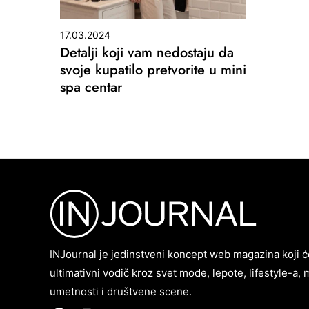
17.03.2024
Detalji koji vam nedostaju da
svoje kupatilo pretvorite u mini
spa centar
INJournal je jedinstveni koncept web magazina koji ć
ultimativni vodič kroz svet mode, lepote, lifestyle-a, 
umetnosti i društvene scene.