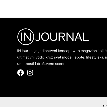
članaka
INJournal je jedinstveni koncept web magazina koji ć
ultimativni vodič kroz svet mode, lepote, lifestyle-a, 
umetnosti i društvene scene.
Co