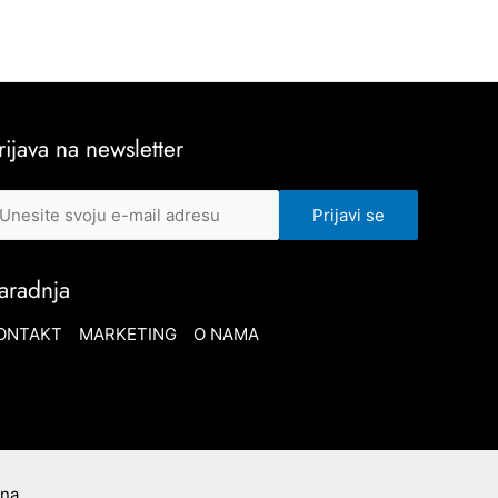
rijava na newsletter
aradnja
ONTAKT
MARKETING
O NAMA
ana