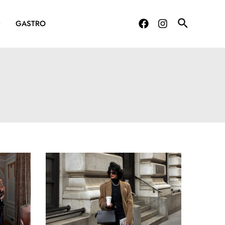
G
GASTRO