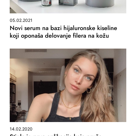
05.02.2021
Novi serum na bazi hijaluronske kiseline
koji oponaša delovanje filera na kožu
14.02.2020