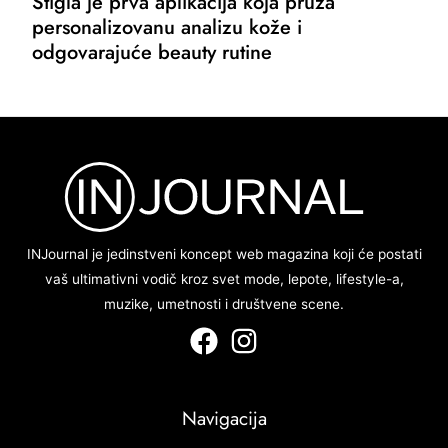
Stigla je prva aplikacija koja pruža
personalizovanu analizu kože i
odgovarajuće beauty rutine
INJournal je jedinstveni koncept web magazina koji će postati
vaš ultimativni vodič kroz svet mode, lepote, lifestyle-a,
muzike, umetnosti i društvene scene.
Navigacija