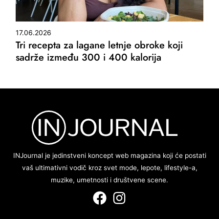
17.06.2026
Tri recepta za lagane letnje obroke koji
sadrže između 300 i 400 kalorija
INJournal je jedinstveni koncept web magazina koji će postati
vaš ultimativni vodič kroz svet mode, lepote, lifestyle-a,
muzike, umetnosti i društvene scene.