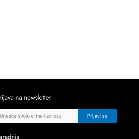
rijava na newsletter
aradnja