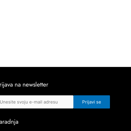
rijava na newsletter
aradnja