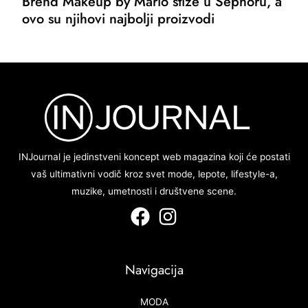
Brend Makeup by Mario stiže u Sephoru, a
ovo su njihovi najbolji proizvodi
INJournal je jedinstveni koncept web magazina koji će postati
vaš ultimativni vodič kroz svet mode, lepote, lifestyle-a,
muzike, umetnosti i društvene scene.
Navigacija
MODA