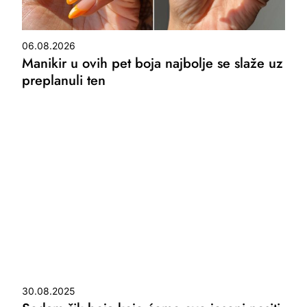
06.08.2026
Manikir u ovih pet boja najbolje se slaže uz
preplanuli ten
30.08.2025