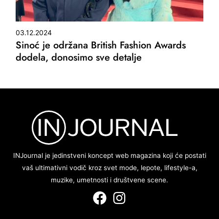
03.12.2024
Sinoć je održana British Fashion Awards
dodela, donosimo sve detalje
INJournal je jedinstveni koncept web magazina koji će postati
vaš ultimativni vodič kroz svet mode, lepote, lifestyle-a,
muzike, umetnosti i društvene scene.