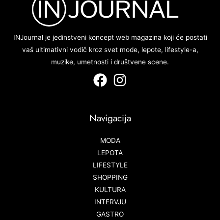
INJournal je jedinstveni koncept web magazina koji će postati
vaš ultimativni vodič kroz svet mode, lepote, lifestyle-a,
muzike, umetnosti i društvene scene.
Navigacija
MODA
LEPOTA
LIFESTYLE
SHOPPING
KULTURA
INTERVJU
GASTRO