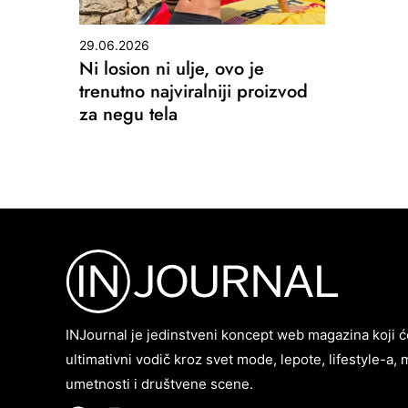
29.06.2026
Ni losion ni ulje, ovo je
trenutno najviralniji proizvod
za negu tela
INJournal je jedinstveni koncept web magazina koji ć
ultimativni vodič kroz svet mode, lepote, lifestyle-a, 
umetnosti i društvene scene.