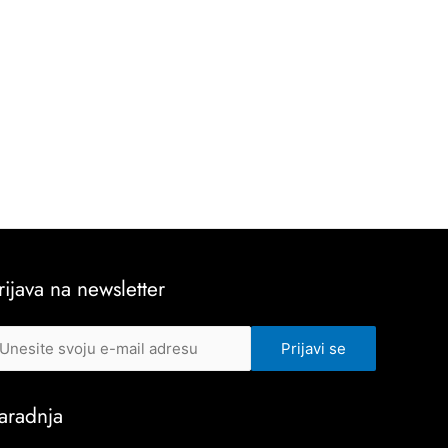
rijava na newsletter
aradnja