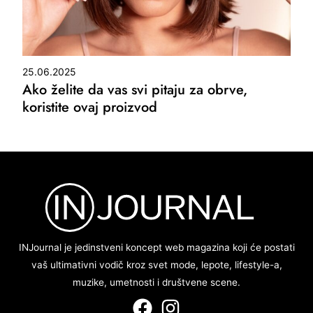
25.06.2025
Ako želite da vas svi pitaju za obrve,
koristite ovaj proizvod
INJournal je jedinstveni koncept web magazina koji će postati
vaš ultimativni vodič kroz svet mode, lepote, lifestyle-a,
muzike, umetnosti i društvene scene.