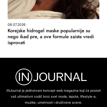
08.07.2026
Korejske hidrogel maske popularnije su
nego ikad pre, a ove formule zaista vredi
isprovati
INJournal je jedinstveni koncept web magazina koji će postati
vaš ultimativni vodič kroz svet mode, lepote, lifestyle-a,
muzike, umetnosti i društvene scene.