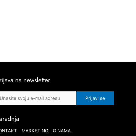
rijava na newsletter
aradnja
ONTAKT
MARKETING
O NAMA