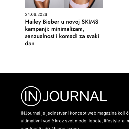
24.06.2026
Hailey Bieber u novoj SKIMS
kampanji: minimalizam,
senzualnost i komadi za svaki
dan
INJournal je jedinstveni koncept web magazina koji ć
ultimativni vodič kroz svet mode, lepote, lifestyle-a, 
umetnosti i društvene scene.