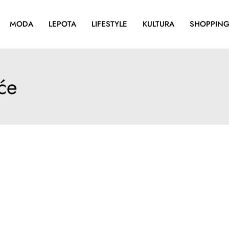
MODA
LEPOTA
LIFESTYLE
KULTURA
SHOPPIN
će