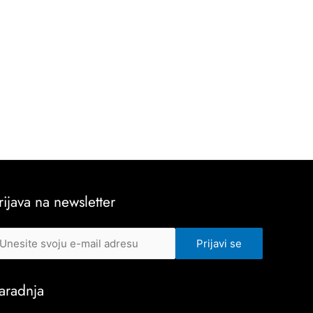
rijava na newsletter
aradnja