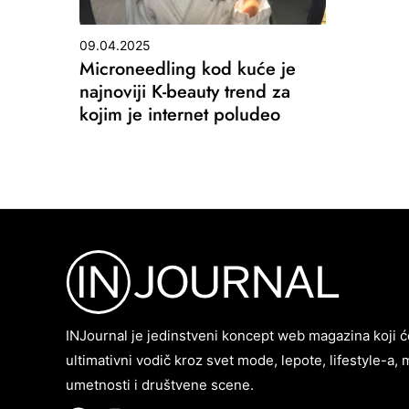
09.04.2025
Microneedling kod kuće je
najnoviji K-beauty trend za
kojim je internet poludeo
INJournal je jedinstveni koncept web magazina koji ć
ultimativni vodič kroz svet mode, lepote, lifestyle-a, 
umetnosti i društvene scene.