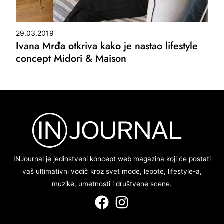
29.03.2019
Ivana Mrđa otkriva kako je nastao lifestyle
concept Midori & Maison
INJournal je jedinstveni koncept web magazina koji će postati
vaš ultimativni vodič kroz svet mode, lepote, lifestyle-a,
muzike, umetnosti i društvene scene.