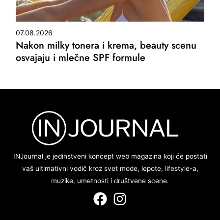
07.08.2026
Nakon milky tonera i krema, beauty scenu
osvajaju i mlečne SPF formule
INJournal je jedinstveni koncept web magazina koji će postati
vaš ultimativni vodič kroz svet mode, lepote, lifestyle-a,
muzike, umetnosti i društvene scene.