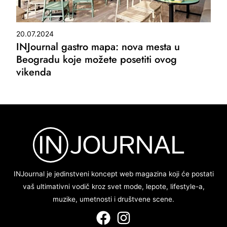
20.07.2024
INJournal gastro mapa: nova mesta u
Beogradu koje možete posetiti ovog
vikenda
INJournal je jedinstveni koncept web magazina koji će postati
vaš ultimativni vodič kroz svet mode, lepote, lifestyle-a,
muzike, umetnosti i društvene scene.