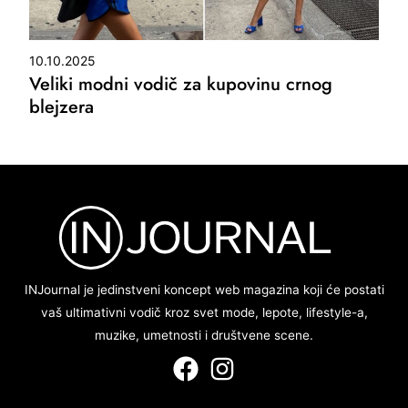
10.10.2025
Veliki modni vodič za kupovinu crnog
blejzera
INJournal je jedinstveni koncept web magazina koji će postati
vaš ultimativni vodič kroz svet mode, lepote, lifestyle-a,
muzike, umetnosti i društvene scene.