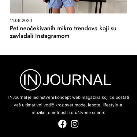
11.06.2020
Pet neočekivanih mikro trendova koji su
zavladali Instagramom
INJournal je jedinstveni koncept web magazina koji će postati
vaš ultimativni vodič kroz svet mode, lepote, lifestyle-a,
muzike, umetnosti i društvene scene.