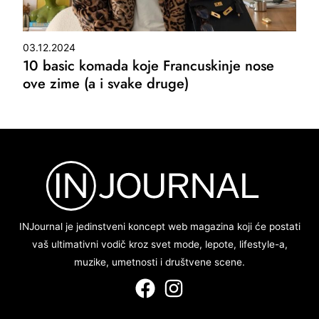
03.12.2024
10 basic komada koje Francuskinje nose
ove zime (a i svake druge)
INJournal je jedinstveni koncept web magazina koji će postati
vaš ultimativni vodič kroz svet mode, lepote, lifestyle-a,
muzike, umetnosti i društvene scene.