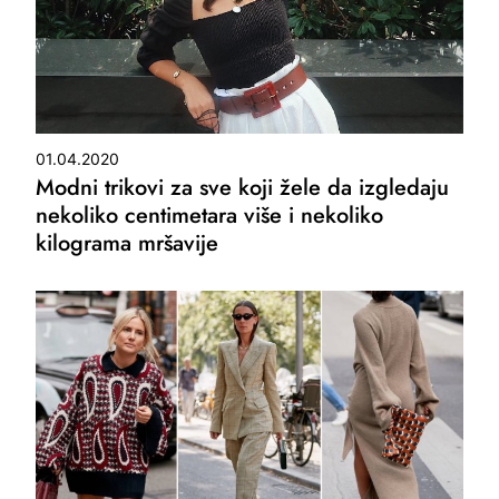
01.04.2020
Modni trikovi za sve koji žele da izgledaju
nekoliko centimetara više i nekoliko
kilograma mršavije