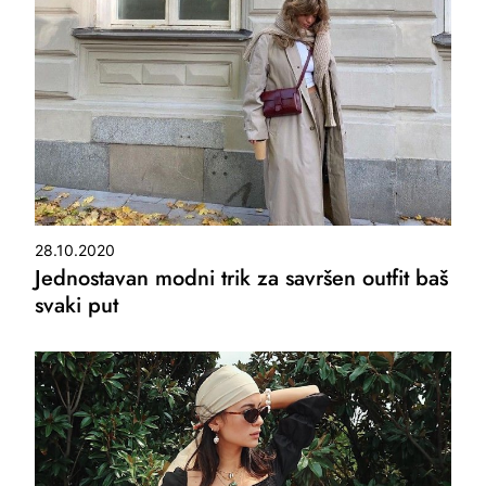
28.10.2020
Jednostavan modni trik za savršen outfit baš
svaki put