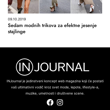
09.10.2019
Sedam modnih trikova za efektne jesenje
stajlinge
INJournal je jedinstveni koncept web magazina koji će postati
vaš ultimativni vodič kroz svet mode, lepote, lifestyle-a,
muzike, umetnosti i društvene scene.