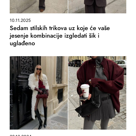
10.11.2025
Sedam stilskih trikova uz koje će vaše
jesenje kombinacije izgledati šik i
uglađeno