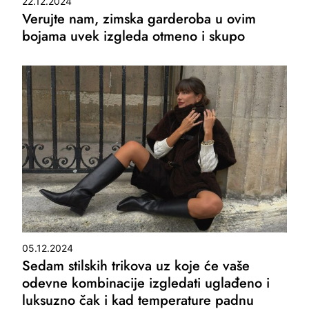
22.12.2024
Verujte nam, zimska garderoba u ovim
bojama uvek izgleda otmeno i skupo
05.12.2024
Sedam stilskih trikova uz koje će vaše
odevne kombinacije izgledati uglađeno i
luksuzno čak i kad temperature padnu