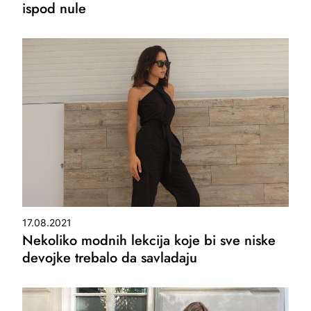
ispod nule
17.08.2021
Nekoliko modnih lekcija koje bi sve niske
devojke trebalo da savladaju