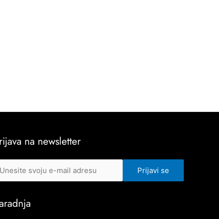
rijava na newsletter
aradnja