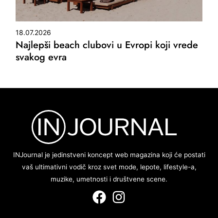
18.07.2026
Najlepši beach clubovi u Evropi koji vrede
svakog evra
INJournal je jedinstveni koncept web magazina koji će postati
vaš ultimativni vodič kroz svet mode, lepote, lifestyle-a,
muzike, umetnosti i društvene scene.