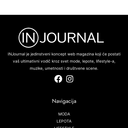
INJournal je jedinstveni koncept web magazina koji će postati
vaš ultimativni vodič kroz svet mode, lepote, lifestyle-a,
muzike, umetnosti i društvene scene.
Navigacija
MODA
LEPOTA