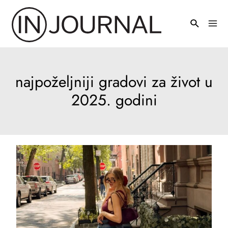
Pređi
na
Mai
sadržaj
Men
najpoželjniji gradovi za život u
2025. godini