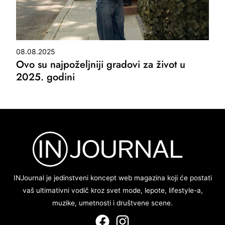
08.08.2025
Ovo su najpoželjniji gradovi za život u
2025. godini
INJournal je jedinstveni koncept web magazina koji će postati
vaš ultimativni vodič kroz svet mode, lepote, lifestyle-a,
muzike, umetnosti i društvene scene.