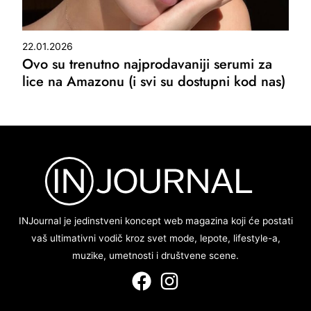
22.01.2026
Ovo su trenutno najprodavaniji serumi za
lice na Amazonu (i svi su dostupni kod nas)
INJournal je jedinstveni koncept web magazina koji će postati
vaš ultimativni vodič kroz svet mode, lepote, lifestyle-a,
muzike, umetnosti i društvene scene.