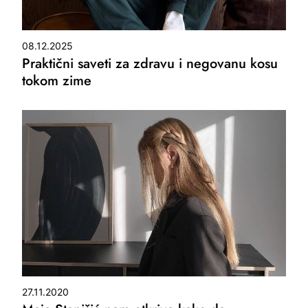
08.12.2025
Praktični saveti za zdravu i negovanu kosu
tokom zime
27.11.2020