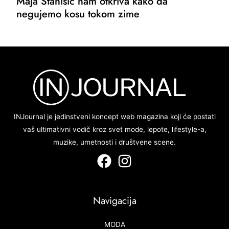
Maja Stanišić nam otkriva kako da
negujemo kosu tokom zime
INJournal je jedinstveni koncept web magazina koji će postati
vaš ultimativni vodič kroz svet mode, lepote, lifestyle-a,
muzike, umetnosti i društvene scene.
Navigacija
MODA