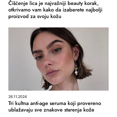
Čišćenje lica je najvažniji beauty korak,
otkrivamo vam kako da izaberete najbolji
proizvod za svoju kožu
26.11.2024
Tri kultna anti-age seruma koji provereno
ublažavaju sve znakove starenja kože