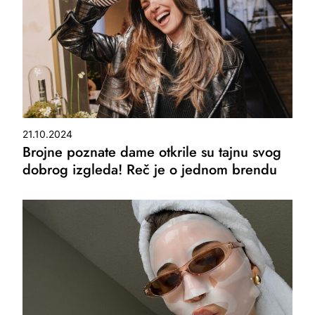
21.10.2024
Brojne poznate dame otkrile su tajnu svog
dobrog izgleda! Reč je o jednom brendu