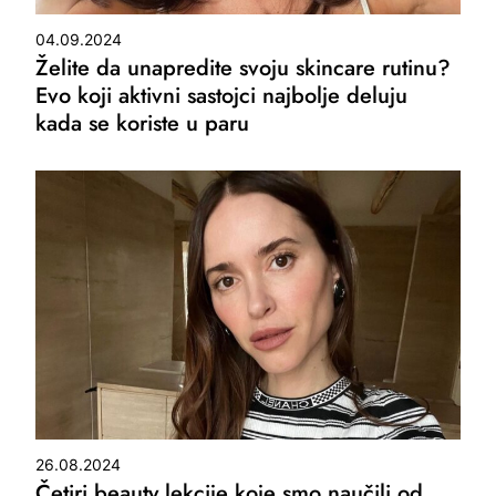
04.09.2024
Želite da unapredite svoju skincare rutinu?
Evo koji aktivni sastojci najbolje deluju
kada se koriste u paru
26.08.2024
Četiri beauty lekcije koje smo naučili od