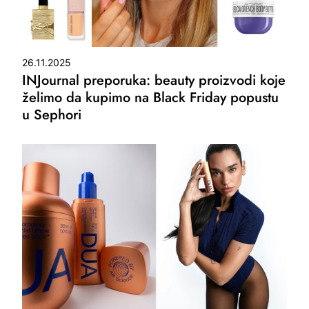
26.11.2025
INJournal preporuka: beauty proizvodi koje
želimo da kupimo na Black Friday popustu
u Sephori