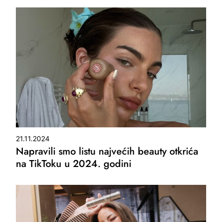
21.11.2024
Napravili smo listu najvećih beauty otkrića
na TikToku u 2024. godini