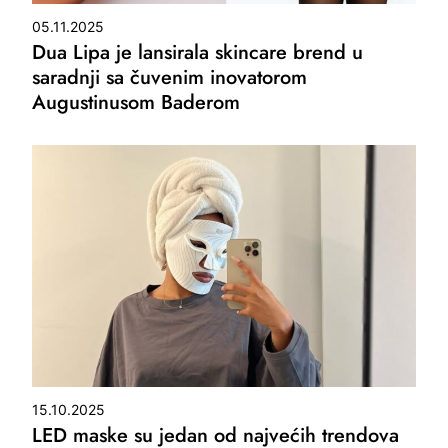
05.11.2025
Dua Lipa je lansirala skincare brend u
saradnji sa čuvenim inovatorom
Augustinusom Baderom
15.10.2025
LED maske su jedan od najvećih trendova