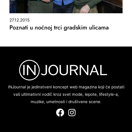
27.12.2015
Poznati u noćnoj trci gradskim ulicama
INJournal je jedinstveni koncept web magazina koji će postati
vaš ultimativni vodič kroz svet mode, lepote, lifestyle-a,
muzike, umetnosti i društvene scene.