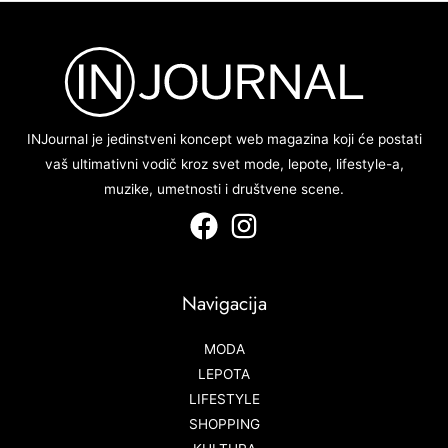
INJournal je jedinstveni koncept web magazina koji će postati
vaš ultimativni vodič kroz svet mode, lepote, lifestyle-a,
muzike, umetnosti i društvene scene.
Navigacija
MODA
LEPOTA
LIFESTYLE
SHOPPING