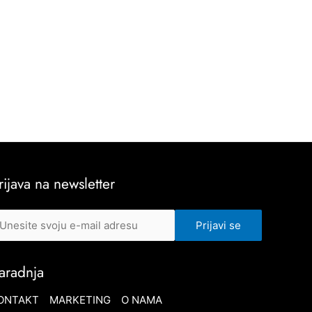
rijava na newsletter
aradnja
ONTAKT
MARKETING
O NAMA