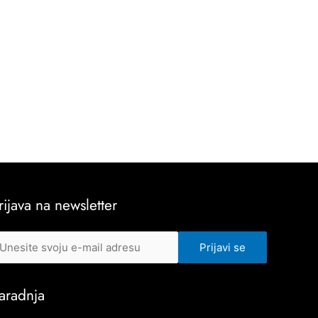
rijava na newsletter
aradnja