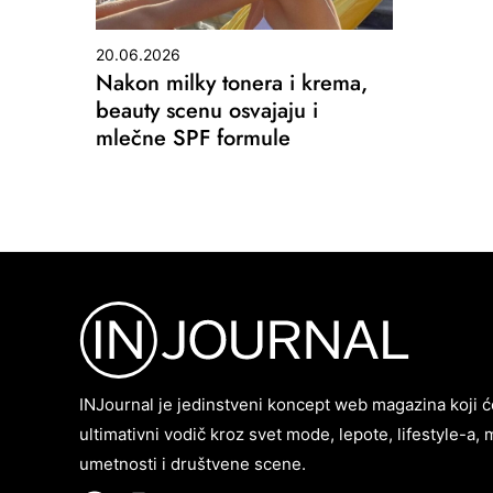
20.06.2026
Nakon milky tonera i krema,
beauty scenu osvajaju i
mlečne SPF formule
INJournal je jedinstveni koncept web magazina koji ć
ultimativni vodič kroz svet mode, lepote, lifestyle-a, 
umetnosti i društvene scene.