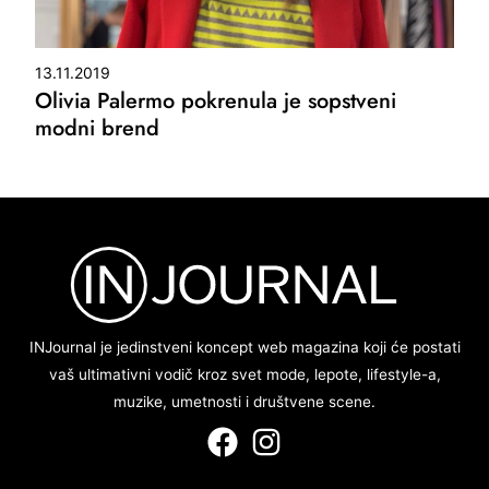
13.11.2019
Olivia Palermo pokrenula je sopstveni
modni brend
INJournal je jedinstveni koncept web magazina koji će postati
vaš ultimativni vodič kroz svet mode, lepote, lifestyle-a,
muzike, umetnosti i društvene scene.