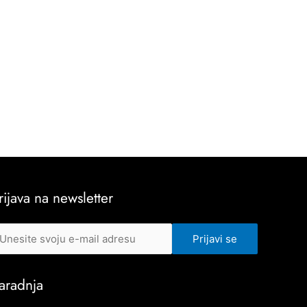
rijava na newsletter
aradnja