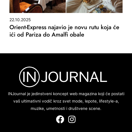
22.10.2025
Orient-Express najavio je novu rutu koja će
ići od Pariza do Amalfi obale
INJournal je jedinstveni koncept web magazina koji će postati
vaš ultimativni vodič kroz svet mode, lepote, lifestyle-a,
muzike, umetnosti i društvene scene.