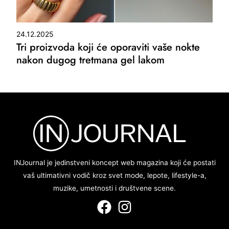
24.12.2025
Tri proizvoda koji će oporaviti vaše nokte
nakon dugog tretmana gel lakom
INJournal je jedinstveni koncept web magazina koji će postati
vaš ultimativni vodič kroz svet mode, lepote, lifestyle-a,
muzike, umetnosti i društvene scene.