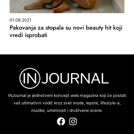
01.08.2021
Pakovanja za stopala su novi beauty hit koji
vredi isprobati
INJournal je jedinstveni koncept web magazina koji će postati
vaš ultimativni vodič kroz svet mode, lepote, lifestyle-a,
muzike, umetnosti i društvene scene.