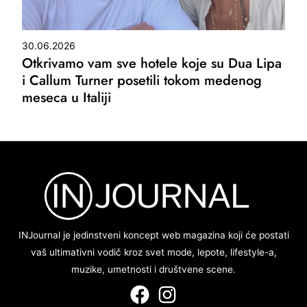
30.06.2026
Otkrivamo vam sve hotele koje su Dua Lipa
i Callum Turner posetili tokom medenog
meseca u Italiji
INJournal je jedinstveni koncept web magazina koji će postati
vaš ultimativni vodič kroz svet mode, lepote, lifestyle-a,
muzike, umetnosti i društvene scene.