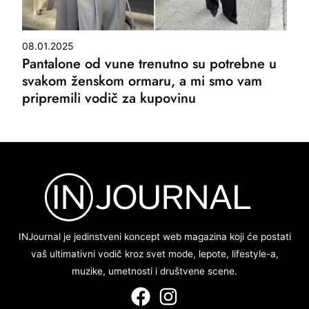
08.01.2025
Pantalone od vune trenutno su potrebne u
svakom ženskom ormaru, a mi smo vam
pripremili vodič za kupovinu
INJournal je jedinstveni koncept web magazina koji će postati
vaš ultimativni vodič kroz svet mode, lepote, lifestyle-a,
muzike, umetnosti i društvene scene.