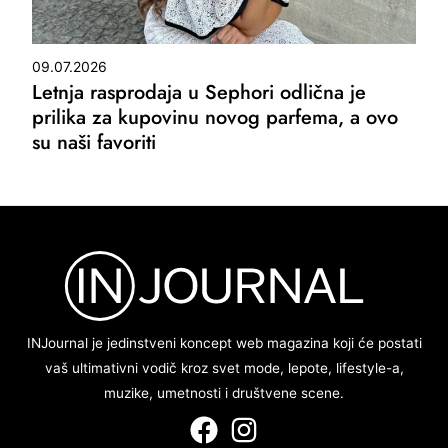
09.07.2026
Letnja rasprodaja u Sephori odlična je
prilika za kupovinu novog parfema, a ovo
su naši favoriti
INJournal je jedinstveni koncept web magazina koji će postati
vaš ultimativni vodič kroz svet mode, lepote, lifestyle-a,
muzike, umetnosti i društvene scene.