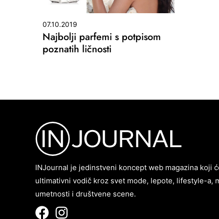
07.10.2019
Najbolji parfemi s potpisom
poznatih ličnosti
INJournal je jedinstveni koncept web magazina koji ć
ultimativni vodič kroz svet mode, lepote, lifestyle-a, 
umetnosti i društvene scene.