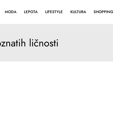
MODA
LEPOTA
LIFESTYLE
KULTURA
SHOPPIN
natih ličnosti