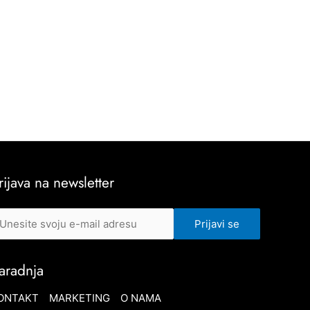
rijava na newsletter
aradnja
ONTAKT
MARKETING
O NAMA