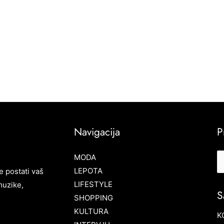
Navigacija
P
MODA
LEPOTA
e postati vaš
LIFESTYLE
muzike,
S
SHOPPING
KULTURA
K