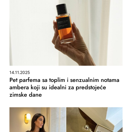
14.11.2025
Pet parfema sa toplim i senzualnim notama
ambera koji su idealni za predstojeće
zimske dane