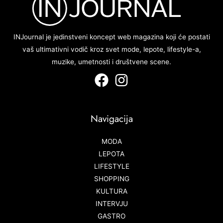
INJournal je jedinstveni koncept web magazina koji će postati
vaš ultimativni vodič kroz svet mode, lepote, lifestyle-a,
muzike, umetnosti i društvene scene.
Navigacija
MODA
LEPOTA
LIFESTYLE
SHOPPING
KULTURA
INTERVJU
GASTRO