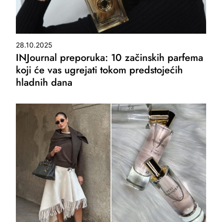
28.10.2025
INJournal preporuka: 10 začinskih parfema
koji će vas ugrejati tokom predstojećih
hladnih dana