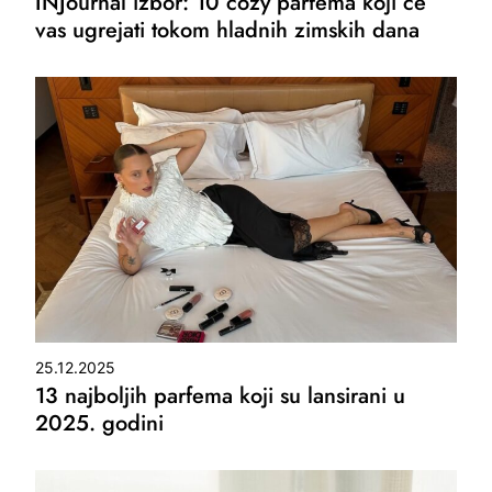
INJournal izbor: 10 cozy parfema koji će
vas ugrejati tokom hladnih zimskih dana
25.12.2025
13 najboljih parfema koji su lansirani u
2025. godini