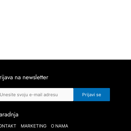
rijava na newsletter
aradnja
ONTAKT
MARKETING
O NAMA