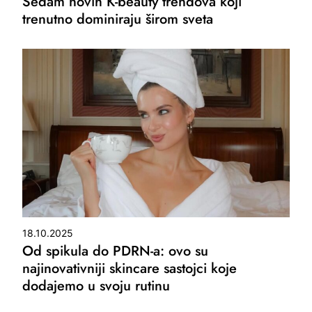
Sedam novih K-beauty trendova koji
trenutno dominiraju širom sveta
18.10.2025
Od spikula do PDRN-a: ovo su
najinovativniji skincare sastojci koje
dodajemo u svoju rutinu