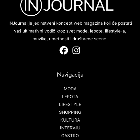
INJournal je jedinstveni koncept web magazina koji će postati
vaš ultimativni vodič kroz svet mode, lepote, lifestyle-a,
muzike, umetnosti i društvene scene.
Navigacija
MODA
LEPOTA
LIFESTYLE
SHOPPING
KULTURA
INTERVJU
GASTRO