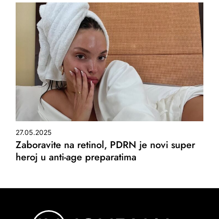
27.05.2025
Zaboravite na retinol, PDRN je novi super
heroj u anti-age preparatima