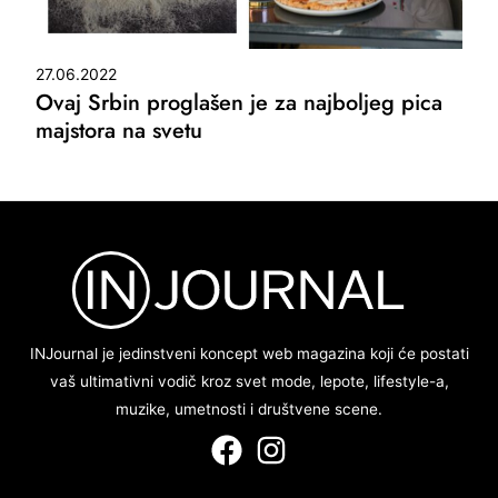
27.06.2022
Ovaj Srbin proglašen je za najboljeg pica
majstora na svetu
INJournal je jedinstveni koncept web magazina koji će postati
vaš ultimativni vodič kroz svet mode, lepote, lifestyle-a,
muzike, umetnosti i društvene scene.