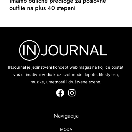
Imamo odlične predloge za poslovne
outfite na plus 40 stepeni
INJournal je jedinstveni koncept web magazina koji će postati
vaš ultimativni vodič kroz svet mode, lepote, lifestyle-a,
muzike, umetnosti i društvene scene.
Navigacija
MODA