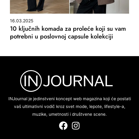
16.03.2025
10 ključnih komada za proleće koji su vam
potrebni u poslovnoj capsule kolekciji
INJournal je jedinstveni koncept web magazina koji će postati
vaš ultimativni vodič kroz svet mode, lepote, lifestyle-a,
muzike, umetnosti i društvene scene.