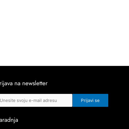
rijava na newsletter
aradnja